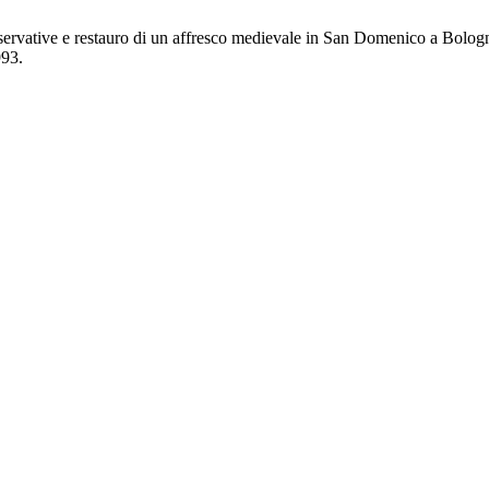
servative e restauro di un affresco medievale in San Domenico a Bolog
993.