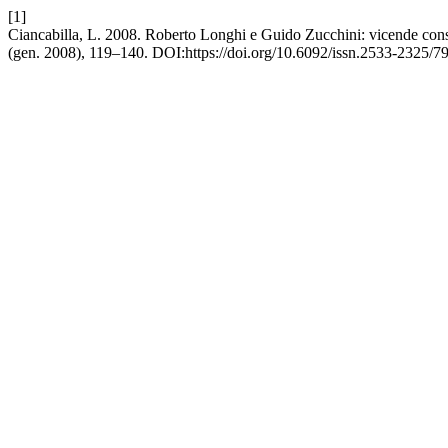
[1]
Ciancabilla, L. 2008. Roberto Longhi e Guido Zucchini: vicende con
(gen. 2008), 119–140. DOI:https://doi.org/10.6092/issn.2533-2325/7