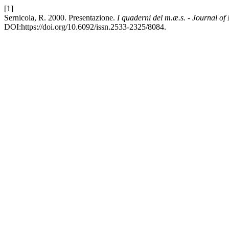
[1]
Sernicola, R. 2000. Presentazione.
I quaderni del m.æ.s. - Journal o
DOI:https://doi.org/10.6092/issn.2533-2325/8084.