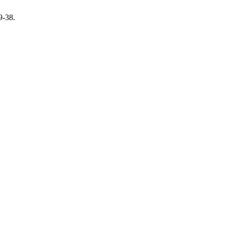
 9-38.