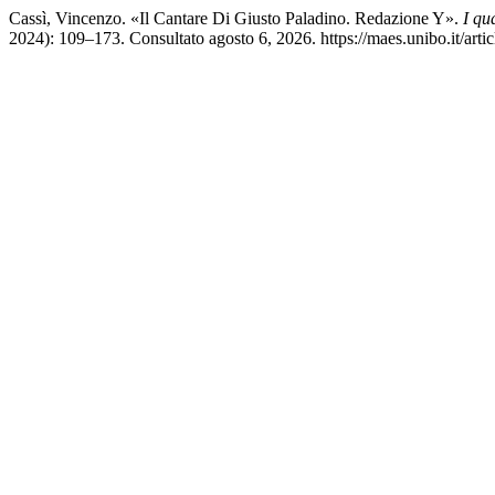
Cassì, Vincenzo. «Il Cantare Di Giusto Paladino. Redazione Y».
I qu
2024): 109–173. Consultato agosto 6, 2026. https://maes.unibo.it/arti