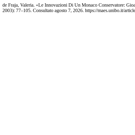
de Fraja, Valeria. «Le Innovazioni Di Un Monaco Conservatore: Gio
2003): 77–105. Consultato agosto 7, 2026. https://maes.unibo.it/artic