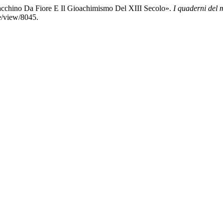
acchino Da Fiore E Il Gioachimismo Del XIII Secolo».
I quaderni del 
le/view/8045.