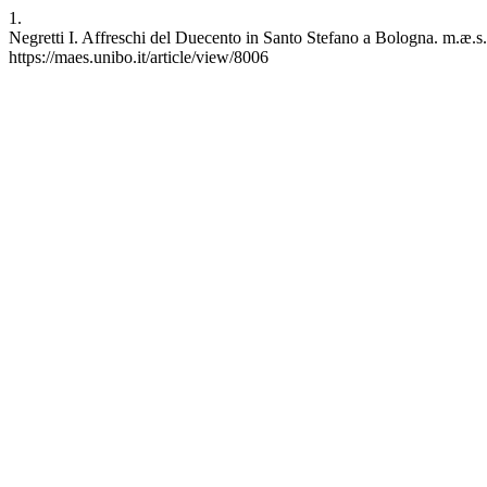
1.
Negretti I. Affreschi del Duecento in Santo Stefano a Bologna. m.æ.s. 
https://maes.unibo.it/article/view/8006