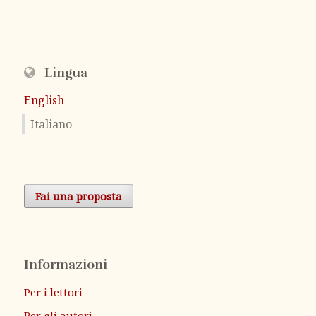
Lingua
English
Italiano
Fai una proposta
Informazioni
Per i lettori
Per gli autori