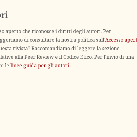
ri
o aperto che riconosce i diritti degli autori. Per
ggeriamo di consultare la nostra politica sull'
Accesso aper
 questa rivista? Raccomandiamo di leggere la sezione
elative alla Peer Review e il Codice Etico. Per l'invio di una
re le
linee guida per gli autori
.