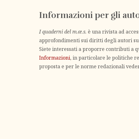
Informazioni per gli auto
I quaderni del m.æ.s.
è una rivista ad access
approfondimenti sui diritti degli autori su
Siete interessati a proporre contributi a
Informazioni
, in particolare le politiche r
proposta e per le norme redazionali vede