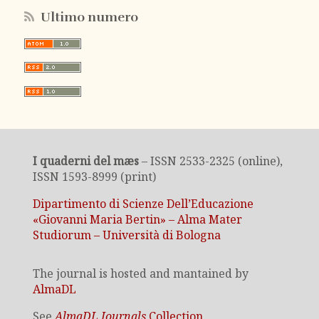
Ultimo numero
I quaderni del mæs
– ISSN 2533-2325 (online),
ISSN 1593-8999 (print)
Dipartimento di Scienze Dell’Educazione
«Giovanni Maria Bertin» – Alma Mater
Studiorum – Università di Bologna
The journal is hosted and mantained by
AlmaDL
See
AlmaDL Journals
Collection