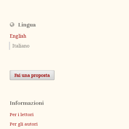
Lingua
English
Italiano
Fai una proposta
Informazioni
Per i lettori
Per gli autori