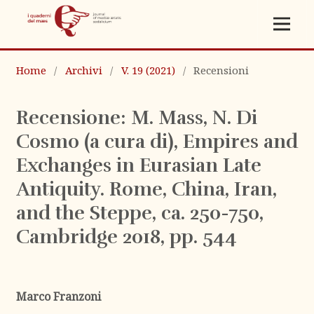
Home
/
Archivi
/
V. 19 (2021)
/
Recensioni
Recensione: M. Mass, N. Di
Cosmo (a cura di), Empires and
Exchanges in Eurasian Late
Antiquity. Rome, China, Iran,
and the Steppe, ca. 250-750,
Cambridge 2018, pp. 544
Marco Franzoni