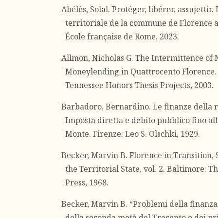
Abélès, Solal. Protéger, libérer, assujettir.
territoriale de la commune de Florence a
École française de Rome, 2023.
Allmon, Nicholas G. The Intermittence of 
Moneylending in Quattrocento Florence. 
Tennessee Honors Thesis Projects, 2003.
Barbadoro, Bernardino. Le finanze della r
Imposta diretta e debito pubblico fino all
Monte. Firenze: Leo S. Olschki, 1929.
Becker, Marvin B. Florence in Transition, S
the Territorial State, vol. 2. Baltimore: 
Press, 1968.
Becker, Marvin B. “Problemi della finanza
della seconda metà del Trecento e dei pr