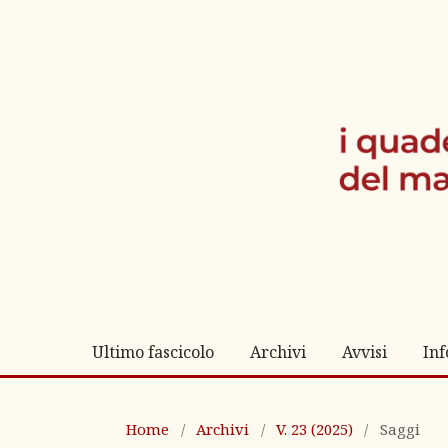
Ultimo fascicolo
Archivi
Avvisi
In
Home
/
Archivi
/
V. 23 (2025)
/
Saggi