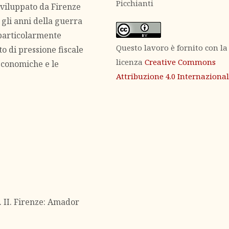
Picchianti
sviluppato da Firenze
, gli anni della guerra
particolarmente
Questo lavoro è fornito con la
o di pressione fiscale
licenza
Creative Commons
economiche e le
Attribuzione 4.0 Internaziona
. II. Firenze: Amador