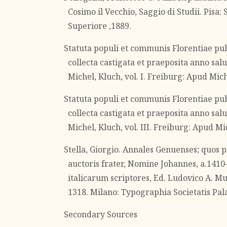
Cosimo il Vecchio, Saggio di Studii. Pisa
Superiore ,1889.
Statuta populi et communis Florentiae pub
collecta castigata et praeposita anno sal
Michel, Kluch, vol. I. Freiburg: Apud Mi
Statuta populi et communis Florentiae pub
collecta castigata et praeposita anno sal
Michel, Kluch, vol. III. Freiburg: Apud M
Stella, Giorgio. Annales Genuenses; quos 
auctoris frater, Nomine Johannes, a.141
italicarum scriptores, Ed. Ludovico A. Mur
1318. Milano: Typographia Societatis Pala
Secondary Sources