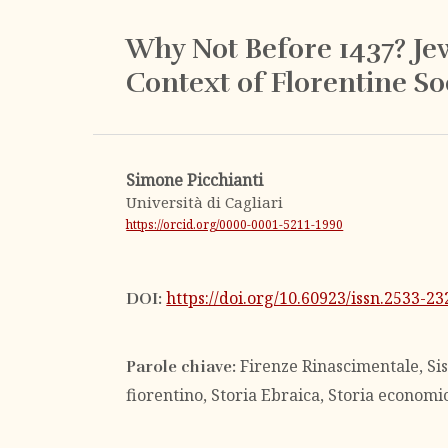
Why Not Before 1437? Je
Context of Florentine So
Simone Picchianti
Università di Cagliari
https://orcid.org/0000-0001-5211-1990
https://doi.org/10.60923/issn.2533-2
DOI:
Firenze Rinascimentale, Si
Parole chiave:
fiorentino, Storia Ebraica, Storia economi