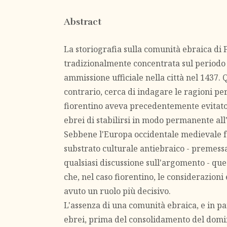
Abstract
La storiografia sulla comunità ebraica di F
tradizionalmente concentrata sul periodo 
ammissione ufficiale nella città nel 1437. 
contrario, cerca di indagare le ragioni per
fiorentino aveva precedentemente evitato 
ebrei di stabilirsi in modo permanente all'
Sebbene l'Europa occidentale medievale f
substrato culturale antiebraico - premess
qualsiasi discussione sull'argomento - que
che, nel caso fiorentino, le considerazio
avuto un ruolo più decisivo.
L'assenza di una comunità ebraica, e in pa
ebrei, prima del consolidamento del domi