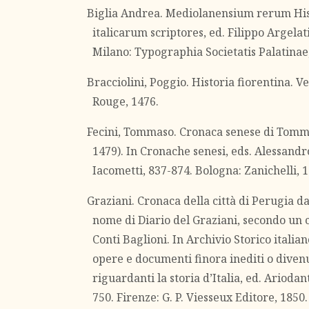
Biglia Andrea. Mediolanensium rerum His
italicarum scriptores, ed. Filippo Argelati,
Milano: Typographia Societatis Palatinae
Bracciolini, Poggio. Historia fiorentina. V
Rouge, 1476.
Fecini, Tommaso. Cronaca senese di Tomm
1479). In Cronache senesi, eds. Alessandr
Iacometti, 837-874. Bologna: Zanichelli, 
Graziani. Cronaca della città di Perugia da
nome di Diario del Graziani, secondo un 
Conti Baglioni. In Archivio Storico italian
opere e documenti finora inediti o divenu
riguardanti la storia d’Italia, ed. Ariodant
750. Firenze: G. P. Viesseux Editore, 1850.