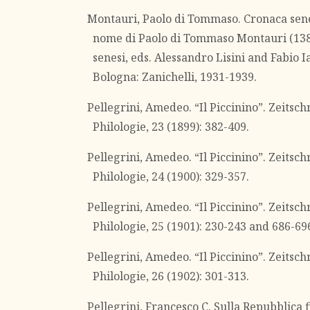
Montauri, Paolo di Tommaso. Cronaca senes
nome di Paolo di Tommaso Montauri (138
senesi, eds. Alessandro Lisini and Fabio I
Bologna: Zanichelli, 1931-1939.
Pellegrini, Amedeo. “Il Piccinino”. Zeitsc
Philologie, 23 (1899): 382-409.
Pellegrini, Amedeo. “Il Piccinino”. Zeitsc
Philologie, 24 (1900): 329-357.
Pellegrini, Amedeo. “Il Piccinino”. Zeitsc
Philologie, 25 (1901): 230-243 and 686-69
Pellegrini, Amedeo. “Il Piccinino”. Zeitsc
Philologie, 26 (1902): 301-313.
Pellegrini, Francesco C. Sulla Repubblica 