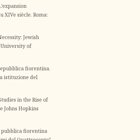
 L’expansion
u XIVe siècle. Roma:
Necessity: Jewish
University of
epubblica fiorentina.
a istituzione del
tudies in the Rise of
The Johns Hopkins
 pubblica fiorentina
imi del Quattrocento”.