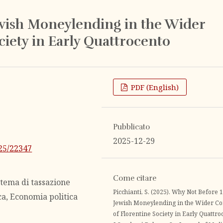
wish Moneylending in the Wider
ciety in Early Quattrocento
PDF (English)
Pubblicato
2025-12-29
325/22347
Come citare
stema di tassazione
Picchianti, S. (2025). Why Not Before 
ca, Economia politica
Jewish Moneylending in the Wider Co
of Florentine Society in Early Quattro