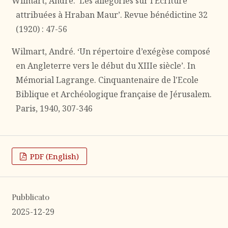
Wilmart, André. ‘Les allégories sur l’Écriture
attribuées à Hraban Maur’. Revue bénédictine 32
(1920) : 47-56
Wilmart, André. ‘Un répertoire d’exégèse composé
en Angleterre vers le début du XIIIe siècle’. In
Mémorial Lagrange. Cinquantenaire de l'Ecole
Biblique et Archéologique française de Jérusalem.
Paris, 1940, 307-346
PDF (English)
Pubblicato
2025-12-29