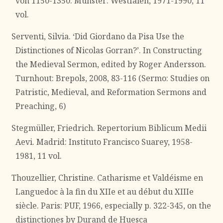
von 1150-1350. Münster: Westfalen, 1971-1990, 11
vol.
Serventi, Silvia. ‘Did Giordano da Pisa Use the
Distinctiones of Nicolas Gorran?’. In Constructing
the Medieval Sermon, edited by Roger Andersson.
Turnhout: Brepols, 2008, 83-116 (Sermo: Studies on
Patristic, Medieval, and Reformation Sermons and
Preaching, 6)
Stegmüller, Friedrich. Repertorium Biblicum Medii
Aevi. Madrid: Instituto Francisco Suarey, 1958-
1981, 11 vol.
Thouzellier, Christine. Catharisme et Valdéisme en
Languedoc à la fin du XIIe et au début du XIIIe
siècle. Paris: PUF, 1966, especially p. 322-345, on the
distinctiones by Durand de Huesca