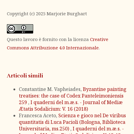
Copyright (c) 2025 Marjorie Burghart
Questo lavoro è fornito con la licenza
Creative
Commons Attribuzione 4.0 Internazionale
.
Articoli simili
Constantine M. Vapheiades,
Byzantine painting
treatises: the case of Codex Panteleimoniensis
259
,
I quaderni del m.æ.s. - Journal of Mediæ
Ætatis Sodalicium: V. 16 (2018)
Francesca Aceto,
Scienza e gioco nel De viribus
quantitatis di Luca Pacioli (Bologna, Biblioteca
Universitaria, ms.250)
,
I quaderni del m.æ.s. -