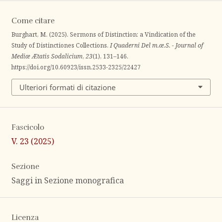
Come citare
Burghart, M. (2025). Sermons of Distinction: a Vindication of the
Study of Distinctiones Collections.
I Quaderni Del m.æ.S. - Journal of
Mediæ Ætatis Sodalicium
,
23
(1), 131–146.
https://doi.org/10.60923/issn.2533-2325/22427
Ulteriori formati di citazione
Fascicolo
V. 23 (2025)
Sezione
Saggi in Sezione monografica
Licenza