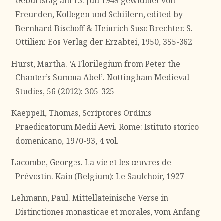
Geburtstag am 13. Juli 1949 gewidmet von
Freunden, Kollegen und Schiïlern, edited by
Bernhard Bischoff & Heinrich Suso Brechter. S.
Ottilien: Eos Verlag der Erzabtei, 1950, 355-362
Hurst, Martha. ‘A Florilegium from Peter the
Chanter’s Summa Abel’. Nottingham Medieval
Studies, 56 (2012): 305-325
Kaeppeli, Thomas, Scriptores Ordinis
Praedicatorum Medii Aevi. Rome: Istituto storico
domenicano, 1970-93, 4 vol.
Lacombe, Georges. La vie et les œuvres de
Prévostin. Kain (Belgium): Le Saulchoir, 1927
Lehmann, Paul. Mittellateinische Verse in
Distinctiones monasticae et morales, vom Anfang