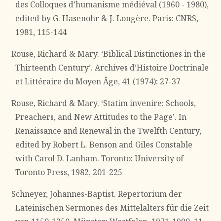
des Colloques d’humanisme médiéval (1960 - 1980),
edited by G. Hasenohr & J. Longère. Paris: CNRS,
1981, 115-144
Rouse, Richard & Mary. ‘Biblical Distinctiones in the
Thirteenth Century’. Archives d’Histoire Doctrinale
et Littéraire du Moyen Âge, 41 (1974): 27-37
Rouse, Richard & Mary. ‘Statim invenire: Schools,
Preachers, and New Attitudes to the Page’. In
Renaissance and Renewal in the Twelfth Century,
edited by Robert L. Benson and Giles Constable
with Carol D. Lanham. Toronto: University of
Toronto Press, 1982, 201-225
Schneyer, Johannes-Baptist. Repertorium der
Lateinischen Sermones des Mittelalters für die Zeit