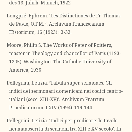
des 13. Jahrh. Munich, 1922
Longpré, Ephrem. ‘Les Distinctiones de Fr. Thomas
de Pavie, O.F.M. ’. Archivum Franciscanum
Historicum, 16 (1923) : 3-33.
Moore, Philip S. The Works of Peter of Poitiers,
master in Theology and chancellor of Paris (1193-
1205). Washington: The Catholic University of
America, 1936
Pellegrini, Letizia. ‘Tabula super sermones. Gli
indici dei sermonari domenicani nei codici centro-
italiani (secc. XIII-XV)’. Archivum Fratrum
Praedicatorum, LXIV (1994): 119-144
Pellegrini, Letizia. ‘Indici per predicare: le tavole
nei manoscritti di sermoni fra XIII e XV secolo’. In