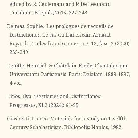
edited by R. Ceulemans and P. De Leemans.
Turnhout: Brepols, 2015, 227-243
Delmas, Sophie. ‘Les prologues de recueils de
Distinctiones. Le cas du franciscain Arnaud
Royard’. Etudes franciscaines, n. s. 13, fasc. 2 (2020):
235-249
Denifle, Heinrich & Châtelain, Émile. Chartularium
Universitatis Parisiensis. Paris: Delalain, 1889-1897,
4 vol.
Dines, Ilya. ‘Bestiaries and Distinctiones’.
Progressus, XI:2 (2024): 61-95.
Giusberti, Franco. Materials for a Study on Twelfth
Century Scholasticism. Bibliopolis: Naples, 1982