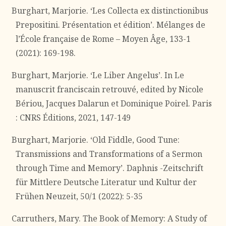
Burghart, Marjorie. ‘Les Collecta ex distinctionibus
Prepositini. Présentation et édition’. Mélanges de
l’École française de Rome – Moyen Âge, 133-1
(2021): 169-198.
Burghart, Marjorie. ‘Le Liber Angelus’. In Le
manuscrit franciscain retrouvé, edited by Nicole
Bériou, Jacques Dalarun et Dominique Poirel. Paris
: CNRS Éditions, 2021, 147-149
Burghart, Marjorie. ‘Old Fiddle, Good Tune:
Transmissions and Transformations of a Sermon
through Time and Memory’. Daphnis -Zeitschrift
für Mittlere Deutsche Literatur und Kultur der
Frühen Neuzeit, 50/1 (2022): 5-35
Carruthers, Mary. The Book of Memory: A Study of