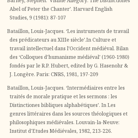
Barney, Stephen. ‘Visible Allegory: The Distinctiones
Abel of Peter the Chanter’. Harvard English
Studies, 9 (1981): 87-107
Bataillon, Louis-Jacques. ‘Les instruments de travail
des prédicateurs au XIIIe siècle’.In Culture et
travail intellectuel dans l’Occident médiéval. Bilan
des ‘Colloques d’humanisme médiéval’ (1960-1980)
fondés par le R.P. Hubert, edited by G. Hasenohr &
J. Longère. Paris: CNRS, 1981, 197-209
Bataillon, Louis-Jacques. ‘Intermédiaires entre les
traités de morale pratique et les sermons : les
Distinctiones bibliques alphabétiques’. In Les
genres littéraires dans les sources théologiques et
philosophiques médiévales. Louvain-la-Neuve:
Institut d'Etudes Médiévales, 1982, 213-226.