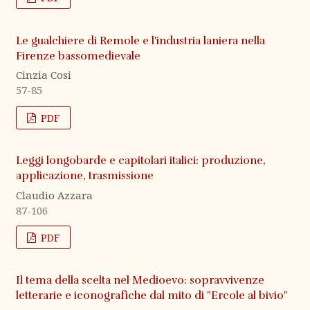
Le gualchiere di Remole e l'industria laniera nella
Firenze bassomedievale
Cinzia Cosi
57-85
PDF
Leggi longobarde e capitolari italici: produzione,
applicazione, trasmissione
Claudio Azzara
87-106
PDF
Il tema della scelta nel Medioevo: sopravvivenze
letterarie e iconografiche dal mito di "Ercole al bivio"