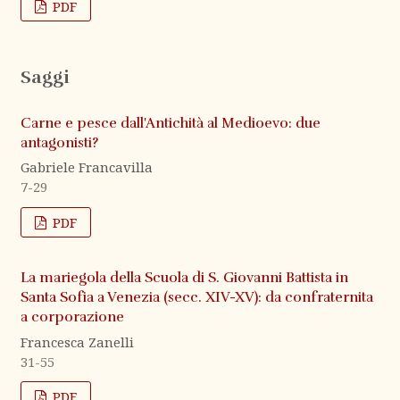
PDF
Saggi
Carne e pesce dall'Antichità al Medioevo: due
antagonisti?
Gabriele Francavilla
7-29
PDF
La mariegola della Scuola di S. Giovanni Battista in
Santa Sofia a Venezia (secc. XIV-XV): da confraternita
a corporazione
Francesca Zanelli
31-55
PDF