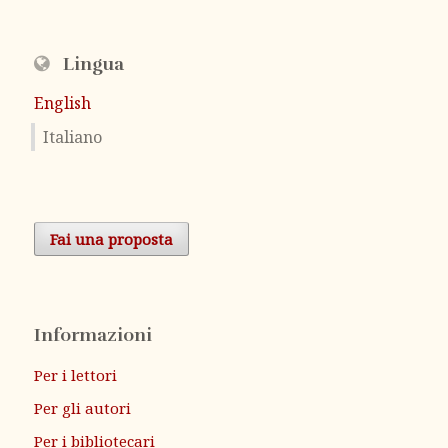
Lingua
English
Italiano
Fai una proposta
Informazioni
Per i lettori
Per gli autori
Per i bibliotecari