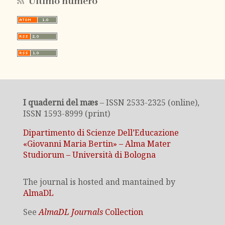
Ultimo numero
I quaderni del mæs
– ISSN 2533-2325 (online),
ISSN 1593-8999 (print)
Dipartimento di Scienze Dell’Educazione
«Giovanni Maria Bertin» – Alma Mater
Studiorum – Università di Bologna
The journal is hosted and mantained by
AlmaDL
See
AlmaDL Journals
Collection