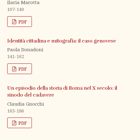
Ilaria Marotta
107-140
PDF
Identità cittadina e mitografia: il caso genovese
Paola Donadoni
141-162
PDF
Un episodio della storia di Roma nel X secolo: il
sinodo del cadavere
Claudia Gnocchi
163-186
PDF