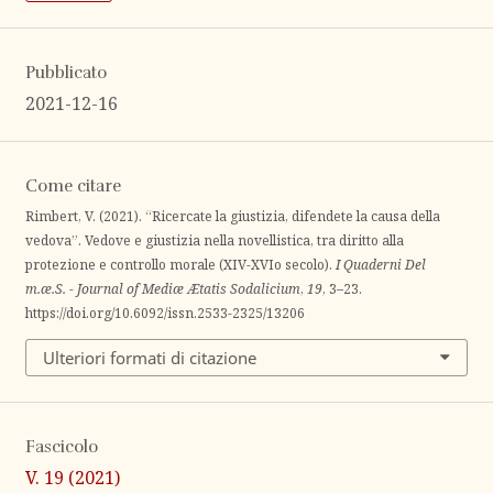
Pubblicato
2021-12-16
Come citare
Rimbert, V. (2021). “Ricercate la giustizia, difendete la causa della
vedova”. Vedove e giustizia nella novellistica, tra diritto alla
protezione e controllo morale (XIV-XVIo secolo).
I Quaderni Del
m.æ.S. - Journal of Mediæ Ætatis Sodalicium
,
19
, 3–23.
https://doi.org/10.6092/issn.2533-2325/13206
Ulteriori formati di citazione
Fascicolo
V. 19 (2021)