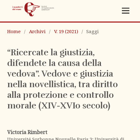
Home
/
Archivi
/
V. 19 (2021)
/
Saggi
“Ricercate la giustizia,
difendete la causa della
vedova”. Vedove e giustizia
nella novellistica, tra diritto
alla protezione e controllo
morale (XIV-XVIo secolo)
Victoria Rimbert
Université Sorbonne Nouvelle Paris 3; Università di