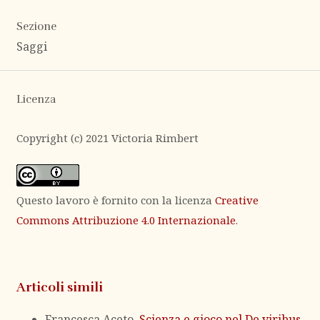
Sezione
Saggi
Licenza
Copyright (c) 2021 Victoria Rimbert
Questo lavoro è fornito con la licenza
Creative
Commons Attribuzione 4.0 Internazionale
.
Articoli simili
Francesca Aceto,
Scienza e gioco nel De viribus