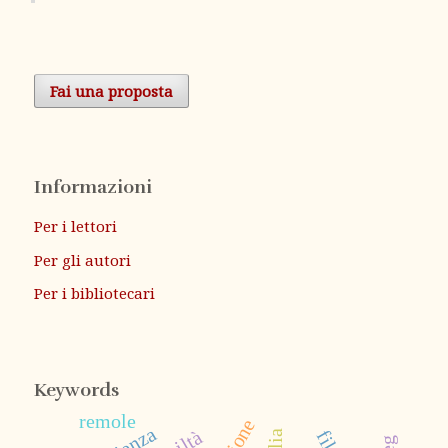
Fai una proposta
Informazioni
Per i lettori
Per gli autori
Per i bibliotecari
Keywords
remole