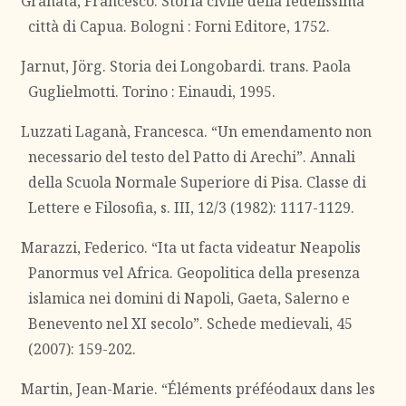
Granata, Francesco. Storia civile della fedelissima
città di Capua. Bologni : Forni Editore, 1752.
Jarnut, Jörg. Storia dei Longobardi. trans. Paola
Guglielmotti. Torino : Einaudi, 1995.
Luzzati Laganà, Francesca. “Un emendamento non
necessario del testo del Patto di Arechi”. Annali
della Scuola Normale Superiore di Pisa. Classe di
Lettere e Filosofia, s. III, 12/3 (1982): 1117-1129.
Marazzi, Federico. “Ita ut facta videatur Neapolis
Panormus vel Africa. Geopolitica della presenza
islamica nei domini di Napoli, Gaeta, Salerno e
Benevento nel XI secolo”. Schede medievali, 45
(2007): 159-202.
Martin, Jean-Marie. “Éléments préféodaux dans les