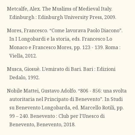
Metcalfe, Alex. The Muslims of Medieval Italy.
Edinburgh : Edinburgh University Press, 2009.
Mores, Francesco. “Come lavorava Paolo Diacono”.
In I Longobardi e la storia, eds. Francesco Lo
Monaco e Francesco Mores, pp. 123 - 139. Roma :
Viella, 2012.
Musca, Giosuè. L’emirato di Bari. Bari : Edizioni
Dedalo, 1992.
Nobile Mattei, Gustavo Adolfo. “806 - 856: una svolta
autoritaria nel Principato di Benevento”. In Studi
su Benevento Longobarda, ed. Marcello Rotili, pp.
99 – 240. Benevento : Club per l'Unesco di
Benevento, Benevento, 2018.