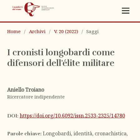
Home
/
Archivi
/
V. 20 (2022)
/
Saggi
I cronisti longobardi come
difensori dell'élite militare
Aniello Troiano
Ricercatore indipendente
https://doi.org/10.6092/issn.2533-2325/14780
DOI:
Longobardi, identità, cronachistica,
Parole chiave: