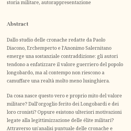
storia militare, autorappresentazione
Abstract
Dallo studio delle cronache redatte da Paolo
Diacono, Erchemperto e l'Anonimo Salernitano
emerge una sostanziale contraddizione: gli autori
tendono a enfatizzare il valore guerriero del popolo
longobardo, ma al contempo non riescono a
camuffare una realtà molto meno lusinghiera.
Da cosa nasce questo vero e proprio mito del valore
militare? Dall'orgoglio ferito dei Longobardi e dei
loro cronisti? Oppure esistono ulteriori motivazioni
legate alla legittimizzazione delle élite militari?
Attraverso un'analisi puntuale delle cronache e