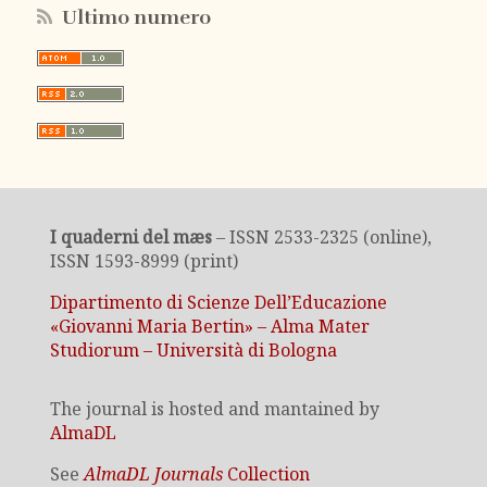
Ultimo numero
I quaderni del mæs
– ISSN 2533-2325 (online),
ISSN 1593-8999 (print)
Dipartimento di Scienze Dell’Educazione
«Giovanni Maria Bertin» – Alma Mater
Studiorum – Università di Bologna
The journal is hosted and mantained by
AlmaDL
See
AlmaDL Journals
Collection