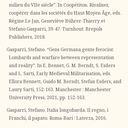
milieu du VIIe siècle”. In Coopétiton. Rivaliser,
coopérer dans les sociétés du Haut Moyen Âge, eds.
Régine Le Jan, Geneviève Bührer-Thierry et
Stefano Gasparri, 39-47. Turnhout: Brepols
Publishers, 2018.
Gasparri, Stefano. “Gens Germana gente ferocior.
Lombards and warfare between representation
and reality”. In E. Bennet, G. M. Berndt, S. Esders
and L. Sarti, Early Medieval Militarisation, eds.
Ellora Bennett, Guido M. Berndt, Stefan Esders, and
Laury Sarti, 152-163. Manchester : Manchester
University Press, 2021, pp. 152-163.
Gasparri, Stefano. Italia longobarda. Il regno, i
Franchi, il papato. Roma-Bari : Laterza, 2016.