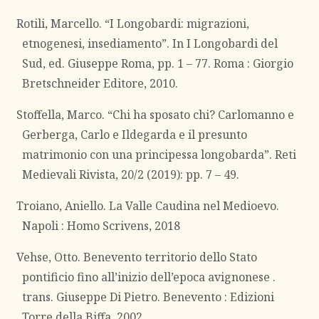
Rotili, Marcello. “I Longobardi: migrazioni,
etnogenesi, insediamento”. In I Longobardi del
Sud, ed. Giuseppe Roma, pp. 1 – 77. Roma : Giorgio
Bretschneider Editore, 2010.
Stoffella, Marco. “Chi ha sposato chi? Carlomanno e
Gerberga, Carlo e Ildegarda e il presunto
matrimonio con una principessa longobarda”. Reti
Medievali Rivista, 20/2 (2019): pp. 7 – 49.
Troiano, Aniello. La Valle Caudina nel Medioevo.
Napoli : Homo Scrivens, 2018
Vehse, Otto. Benevento territorio dello Stato
pontificio fino all’inizio dell’epoca avignonese .
trans. Giuseppe Di Pietro. Benevento : Edizioni
Torre della Biffa, 2002.