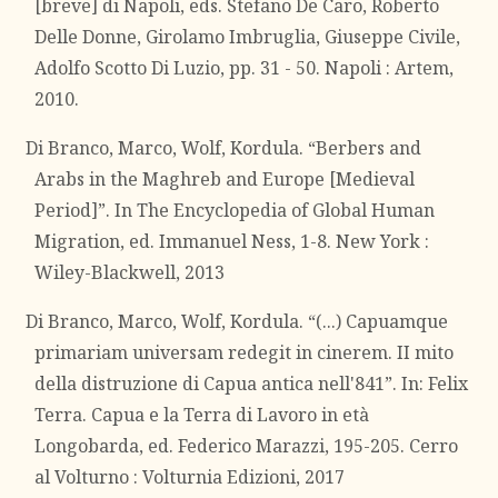
[breve] di Napoli, eds. Stefano De Caro, Roberto
Delle Donne, Girolamo Imbruglia, Giuseppe Civile,
Adolfo Scotto Di Luzio, pp. 31 - 50. Napoli : Artem,
2010.
Di Branco, Marco, Wolf, Kordula. “Berbers and
Arabs in the Maghreb and Europe [Medieval
Period]”. In The Encyclopedia of Global Human
Migration, ed. Immanuel Ness, 1-8. New York :
Wiley-Blackwell, 2013
Di Branco, Marco, Wolf, Kordula. “(...) Capuamque
primariam universam redegit in cinerem. II mito
della distruzione di Capua antica nell'841”. In: Felix
Terra. Capua e la Terra di Lavoro in età
Longobarda, ed. Federico Marazzi, 195-205. Cerro
al Volturno : Volturnia Edizioni, 2017