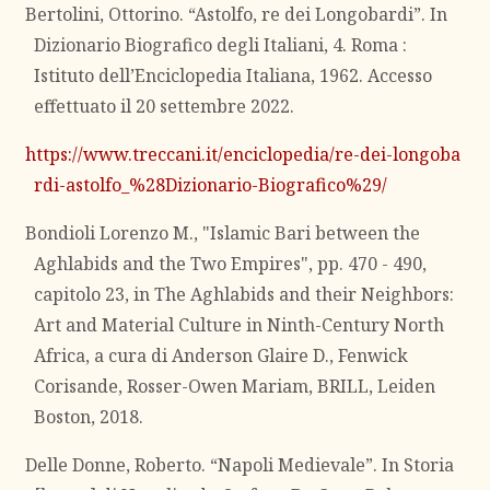
Bertolini, Ottorino. “Astolfo, re dei Longobardi”. In
Dizionario Biografico degli Italiani, 4. Roma :
Istituto dell’Enciclopedia Italiana, 1962. Accesso
effettuato il 20 settembre 2022.
https://www.treccani.it/enciclopedia/re-dei-longoba
rdi-astolfo_%28Dizionario-Biografico%29/
Bondioli Lorenzo M., "Islamic Bari between the
Aghlabids and the Two Empires", pp. 470 - 490,
capitolo 23, in The Aghlabids and their Neighbors:
Art and Material Culture in Ninth-Century North
Africa, a cura di Anderson Glaire D., Fenwick
Corisande, Rosser-Owen Mariam, BRILL, Leiden
Boston, 2018.
Delle Donne, Roberto. “Napoli Medievale”. In Storia