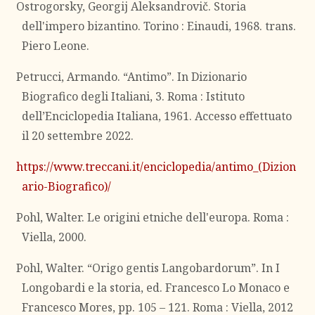
Ostrogorsky, Georgij Aleksandrovič. Storia
dell'impero bizantino. Torino : Einaudi, 1968. trans.
Piero Leone.
Petrucci, Armando. “Antimo”. In Dizionario
Biografico degli Italiani, 3. Roma : Istituto
dell’Enciclopedia Italiana, 1961. Accesso effettuato
il 20 settembre 2022.
https://www.treccani.it/enciclopedia/antimo_(Dizion
ario-Biografico)/
Pohl, Walter. Le origini etniche dell'europa. Roma :
Viella, 2000.
Pohl, Walter. “Origo gentis Langobardorum”. In I
Longobardi e la storia, ed. Francesco Lo Monaco e
Francesco Mores, pp. 105 – 121. Roma : Viella, 2012