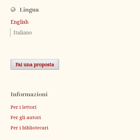
Lingua
English
Italiano
Fai una proposta
Informazioni
Per i lettori
Per gli autori
Per i bibliotecari