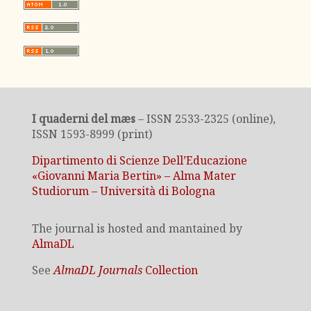
I quaderni del mæs
– ISSN 2533-2325 (online),
ISSN 1593-8999 (print)
Dipartimento di Scienze Dell’Educazione
«Giovanni Maria Bertin» – Alma Mater
Studiorum – Università di Bologna
The journal is hosted and mantained by
AlmaDL
See
AlmaDL Journals
Collection