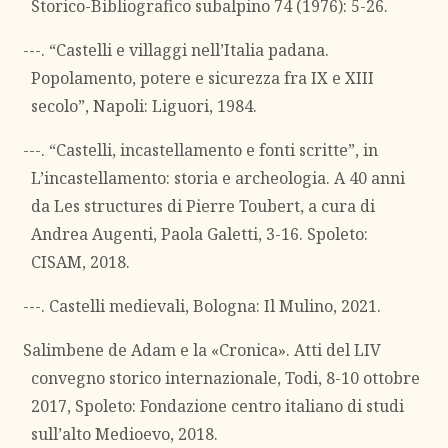
Storico-Bibliografico subalpino 74 (1976): 5-26.
---. “Castelli e villaggi nell’Italia padana.
Popolamento, potere e sicurezza fra IX e XIII
secolo”, Napoli: Liguori, 1984.
---. “Castelli, incastellamento e fonti scritte”, in
L’incastellamento: storia e archeologia. A 40 anni
da Les structures di Pierre Toubert, a cura di
Andrea Augenti, Paola Galetti, 3-16. Spoleto:
CISAM, 2018.
---. Castelli medievali, Bologna: Il Mulino, 2021.
Salimbene de Adam e la «Cronica». Atti del LIV
convegno storico internazionale, Todi, 8-10 ottobre
2017, Spoleto: Fondazione centro italiano di studi
sull’alto Medioevo, 2018.