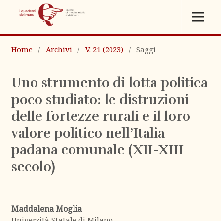
Home
/
Archivi
/
V. 21 (2023)
/
Saggi
Uno strumento di lotta politica
poco studiato: le distruzioni
delle fortezze rurali e il loro
valore politico nell’Italia
padana comunale (XII-XIII
secolo)
Maddalena Moglia
Università Statale di Milano