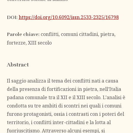
https://doi.org/10.6092/issn.2533-2325/16798
DOI:
conflitti, comuni cittadini, pietra,
Parole chiave:
fortezze, XIII secolo
Abstract
Il saggio analizza il tema dei conflitti nati a causa
della presenza di fortificazioni in pietra, nell’Italia
padana comunale tra il XII e il XIII secolo. L’analisi è
condotta su tre ambiti di scontri nei quali i comuni
furono protagonisti, ossia i contrasti con i poteri del
territorio, i conflitti inter-cittadini e la lotta al
fuoriuscitismo. Attraverso alcuni esempi, si