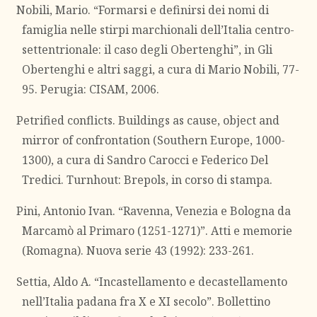
Nobili, Mario. “Formarsi e definirsi dei nomi di
famiglia nelle stirpi marchionali dell’Italia centro-
settentrionale: il caso degli Obertenghi”, in Gli
Obertenghi e altri saggi, a cura di Mario Nobili, 77-
95. Perugia: CISAM, 2006.
Petrified conflicts. Buildings as cause, object and
mirror of confrontation (Southern Europe, 1000-
1300), a cura di Sandro Carocci e Federico Del
Tredici. Turnhout: Brepols, in corso di stampa.
Pini, Antonio Ivan. “Ravenna, Venezia e Bologna da
Marcamò al Primaro (1251-1271)”. Atti e memorie
(Romagna). Nuova serie 43 (1992): 233-261.
Settia, Aldo A. “Incastellamento e decastellamento
nell’Italia padana fra X e XI secolo”. Bollettino