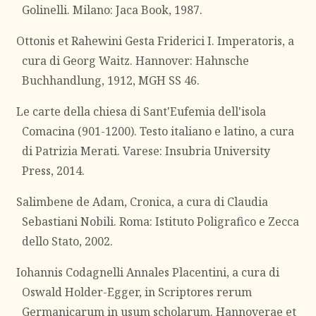
Golinelli. Milano: Jaca Book, 1987.
Ottonis et Rahewini Gesta Friderici I. Imperatoris, a
cura di Georg Waitz. Hannover: Hahnsche
Buchhandlung, 1912, MGH SS 46.
Le carte della chiesa di Sant'Eufemia dell'isola
Comacina (901-1200). Testo italiano e latino, a cura
di Patrizia Merati. Varese: Insubria University
Press, 2014.
Salimbene de Adam, Cronica, a cura di Claudia
Sebastiani Nobili. Roma: Istituto Poligrafico e Zecca
dello Stato, 2002.
Iohannis Codagnelli Annales Placentini, a cura di
Oswald Holder-Egger, in Scriptores rerum
Germanicarum in usum scholarum. Hannoverae et