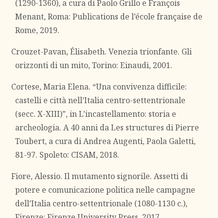
(1290-1360), a cura di Paolo Grillo e François
Menant, Roma: Publications de l’école française de
Rome, 2019.
Crouzet-Pavan, Élisabeth. Venezia trionfante. Gli
orizzonti di un mito, Torino: Einaudi, 2001.
Cortese, Maria Elena. “Una convivenza difficile:
castelli e città nell’Italia centro-settentrionale
(secc. X-XIII)”, in L’incastellamento: storia e
archeologia. A 40 anni da Les structures di Pierre
Toubert, a cura di Andrea Augenti, Paola Galetti,
81-97. Spoleto: CISAM, 2018.
Fiore, Alessio. Il mutamento signorile. Assetti di
potere e comunicazione politica nelle campagne
dell’Italia centro-settentrionale (1080-1130 c.),
Firenze: Firenze University Press, 2017.