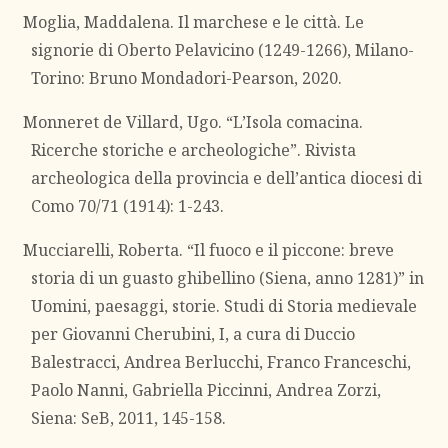
Moglia, Maddalena. Il marchese e le città. Le
signorie di Oberto Pelavicino (1249-1266), Milano-
Torino: Bruno Mondadori-Pearson, 2020.
Monneret de Villard, Ugo. “L’Isola comacina.
Ricerche storiche e archeologiche”. Rivista
archeologica della provincia e dell’antica diocesi di
Como 70/71 (1914): 1-243.
Mucciarelli, Roberta. “Il fuoco e il piccone: breve
storia di un guasto ghibellino (Siena, anno 1281)” in
Uomini, paesaggi, storie. Studi di Storia medievale
per Giovanni Cherubini, I, a cura di Duccio
Balestracci, Andrea Berlucchi, Franco Franceschi,
Paolo Nanni, Gabriella Piccinni, Andrea Zorzi,
Siena: SeB, 2011, 145-158.