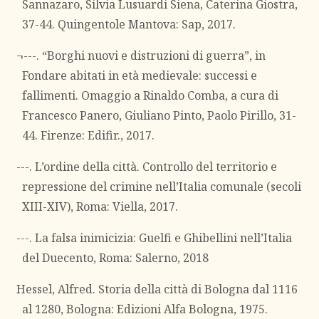
Sannazaro, Silvia Lusuardi Siena, Caterina Giostra,
37-44. Quingentole Mantova: Sap, 2017.
¬---. “Borghi nuovi e distruzioni di guerra”, in
Fondare abitati in età medievale: successi e
fallimenti. Omaggio a Rinaldo Comba, a cura di
Francesco Panero, Giuliano Pinto, Paolo Pirillo, 31-
44. Firenze: Edifir., 2017.
---. L’ordine della città. Controllo del territorio e
repressione del crimine nell’Italia comunale (secoli
XIII-XIV), Roma: Viella, 2017.
---. La falsa inimicizia: Guelfi e Ghibellini nell’Italia
del Duecento, Roma: Salerno, 2018
Hessel, Alfred. Storia della città di Bologna dal 1116
al 1280, Bologna: Edizioni Alfa Bologna, 1975.