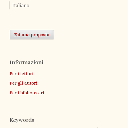
Italiano
Fai una proposta
Informazioni
Per i lettori
Per gli autori
Per i bibliotecari
Keywords