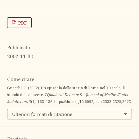
PDF
Pubblicato
2002-11-30
Come citare
Gnocchi, C. (2002). Un episodio della storia di Roma nel X secolo: il
sinodo del cadavere.
I Quaderni Del m.æ.S. - Journal of Mediæ Ætatis
Sodalicium
,
5
(1), 163–186. https://doi.org/10.6092/issn.2533-2325/8073
Ulteriori formati di citazione