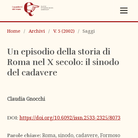
Home
/
Archivi
/
V. 5 (2002)
/
Saggi
Un episodio della storia di
Roma nel X secolo: il sinodo
del cadavere
Claudia Gnocchi
https://doi.org/10.6092/issn.2533-2325/8073
DOI:
Roma, sinodo, cadavere, Formoso
Parole chiave: