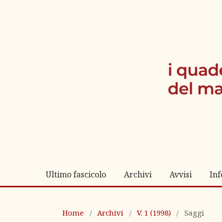
Ultimo fascicolo
Archivi
Avvisi
In
Home
/
Archivi
/
V. 1 (1998)
/
Saggi