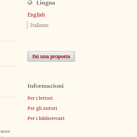
Lingua
English
Italiano
Fai una proposta
Informazioni
Per i lettori
Per gli autori
Per i bibliotecari
vatore