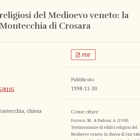
religiosi del Medioevo veneto: la
a Montecchia di Crosara
PDF
Pubblicato
1998-11-30
25/8105
ontecchia, chiesa
Come citare
Ferrero, M., & Padoan, A. (1998).
Testimonianze di edifici religiosi del
Medioevo veneto: la chiesa di San Sal