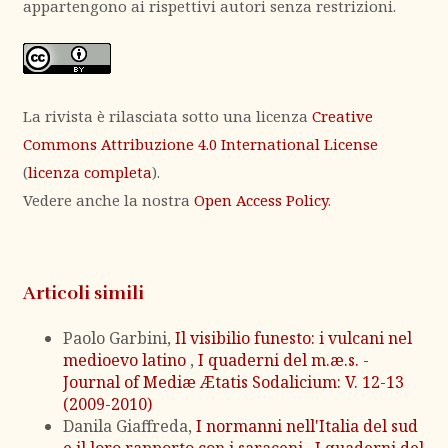
appartengono ai rispettivi autori senza restrizioni.
La rivista è rilasciata sotto una licenza
Creative
Commons Attribuzione 4.0 International License
(
licenza completa
).
Vedere anche la nostra
Open Access Policy
.
Articoli simili
Paolo Garbini,
Il visibilio funesto: i vulcani nel
medioevo latino
,
I quaderni del m.æ.s. -
Journal of Mediæ Ætatis Sodalicium: V. 12-13
(2009-2010)
Danila Giaffreda,
I normanni nell'Italia del sud