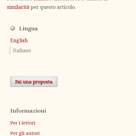
similarità
per questo articolo.
Lingua
English
Italiano
Fai una proposta
Informazioni
Per i lettori
Per gli autori