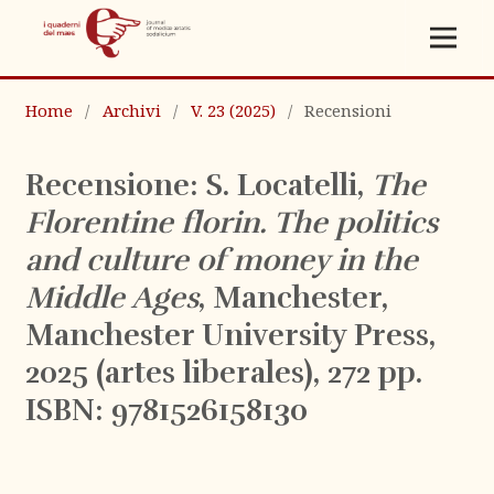
Home
/
Archivi
/
V. 23 (2025)
/
Recensioni
Recensione: S. Locatelli,
The
Florentine florin. The politics
and culture of money in the
Middle Ages
, Manchester,
Manchester University Press,
2025 (artes liberales), 272 pp.
ISBN: 9781526158130