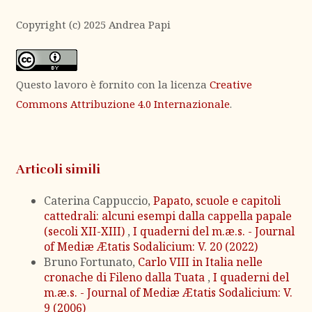
Copyright (c) 2025 Andrea Papi
Questo lavoro è fornito con la licenza
Creative
Commons Attribuzione 4.0 Internazionale
.
Articoli simili
Caterina Cappuccio,
Papato, scuole e capitoli
cattedrali: alcuni esempi dalla cappella papale
(secoli XII-XIII)
,
I quaderni del m.æ.s. - Journal
of Mediæ Ætatis Sodalicium: V. 20 (2022)
Bruno Fortunato,
Carlo VIII in Italia nelle
cronache di Fileno dalla Tuata
,
I quaderni del
m.æ.s. - Journal of Mediæ Ætatis Sodalicium: V.
9 (2006)