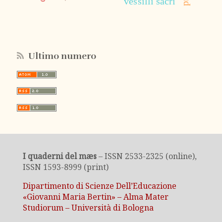
vessilli sacri
Ultimo numero
I quaderni del mæs
– ISSN 2533-2325 (online),
ISSN 1593-8999 (print)
Dipartimento di Scienze Dell’Educazione
«Giovanni Maria Bertin» – Alma Mater
Studiorum – Università di Bologna