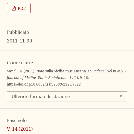
PDF
Pubblicato
2011-11-30
Come citare
Vanoli, A. (2011). Note sulla Sicilia musulmana.
I Quaderni Del m.æ.S. -
Journal of Mediæ Ætatis Sodalicium
,
14
(1), 9–16.
https://doi.org/10.6092/issn.2533-2325/7922
Ulteriori formati di citazione
Fascicolo
V. 14 (2011)