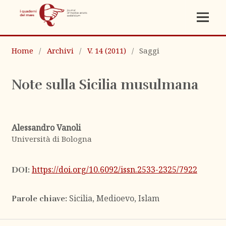
Home
/
Archivi
/
V. 14 (2011)
/
Saggi
Note sulla Sicilia musulmana
Alessandro Vanoli
Università di Bologna
https://doi.org/10.6092/issn.2533-2325/7922
DOI:
Sicilia, Medioevo, Islam
Parole chiave: