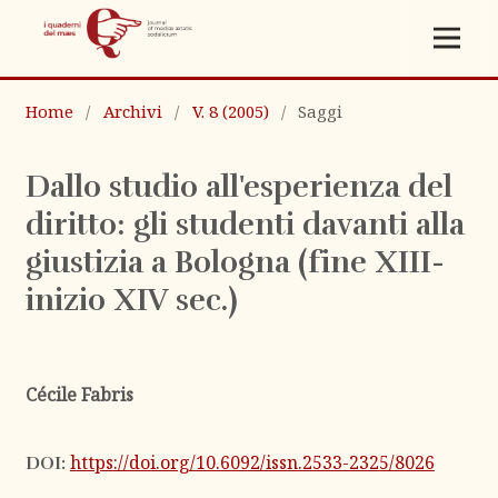
Home
/
Archivi
/
V. 8 (2005)
/
Saggi
Dallo studio all'esperienza del
diritto: gli studenti davanti alla
giustizia a Bologna (fine XIII-
inizio XIV sec.)
Cécile Fabris
https://doi.org/10.6092/issn.2533-2325/8026
DOI: