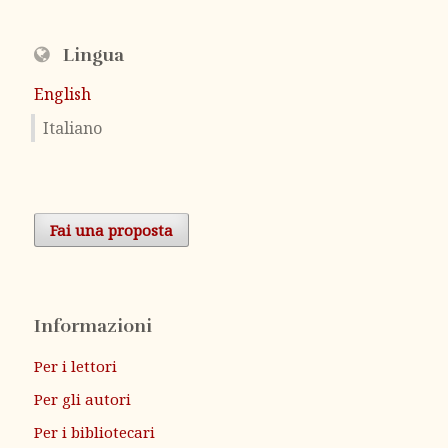
Lingua
English
Italiano
Fai una proposta
Informazioni
Per i lettori
Per gli autori
Per i bibliotecari