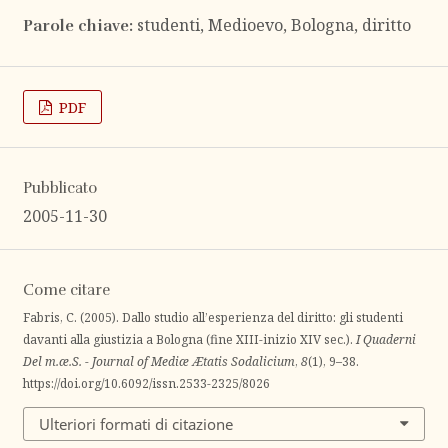
studenti, Medioevo, Bologna, diritto
Parole chiave:
PDF
Pubblicato
2005-11-30
Come citare
Fabris, C. (2005). Dallo studio all’esperienza del diritto: gli studenti
davanti alla giustizia a Bologna (fine XIII-inizio XIV sec.).
I Quaderni
Del m.æ.S. - Journal of Mediæ Ætatis Sodalicium
,
8
(1), 9–38.
https://doi.org/10.6092/issn.2533-2325/8026
Ulteriori formati di citazione