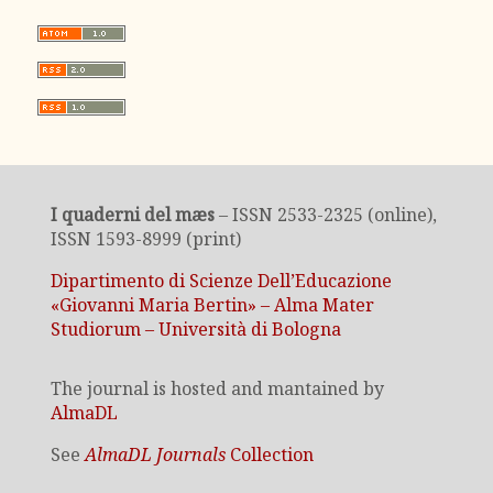
I quaderni del mæs
– ISSN 2533-2325 (online),
ISSN 1593-8999 (print)
Dipartimento di Scienze Dell’Educazione
«Giovanni Maria Bertin» – Alma Mater
Studiorum – Università di Bologna
The journal is hosted and mantained by
AlmaDL
See
AlmaDL Journals
Collection