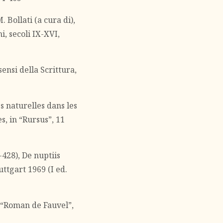
. Bollati (a cura di),
i, secoli IX-XVI,
ensi della Scrittura,
s naturelles dans les
s, in “Rursus”, 11
-428), De nuptiis
uttgart 1969 (I ed.
 “Roman de Fauvel”,