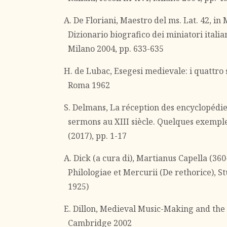
A. De Floriani, Maestro del ms. Lat. 42, in M
Dizionario biografico dei miniatori italian
Milano 2004, pp. 633-635
H. de Lubac, Esegesi medievale: i quattro s
Roma 1962
S. Delmans, La réception des encyclopédie
sermons au XIII siècle. Quelques exemple
(2017), pp. 1-17
A. Dick (a cura di), Martianus Capella (360
Philologiae et Mercurii (De rethorice), St
1925)
E. Dillon, Medieval Music-Making and the
Cambridge 2002