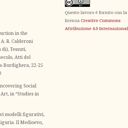
Questo lavoro è fornito con la
licenza
Creative Commons
Attribuzione 4.0 Internaziona
uction in the
 A. R. Calderoni
di), Tessuti,
ecolo, Atti del
a-Bordighera, 22-25
0
Uncovering Social
rt, in “Studies in
vi modelli figurativi,
 Liguria. Il Medioevo,