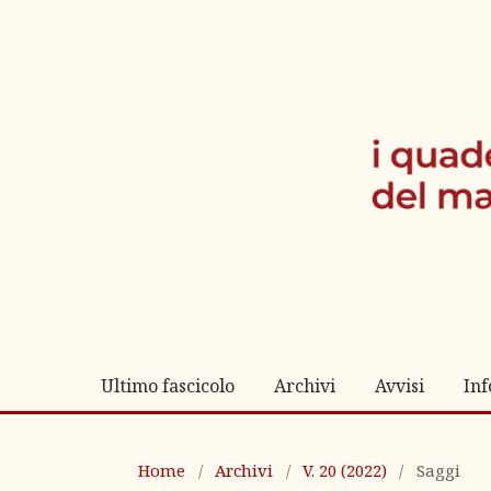
Ultimo fascicolo
Archivi
Avvisi
In
Home
/
Archivi
/
V. 20 (2022)
/
Saggi