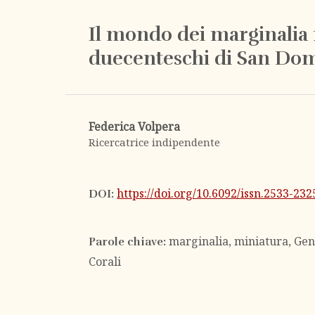
Il mondo dei marginalia n
duecenteschi di San Do
Federica Volpera
Ricercatrice indipendente
https://doi.org/10.6092/issn.2533-23
DOI:
marginalia, miniatura, Geno
Parole chiave:
Corali