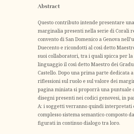
Abstract
Questo contributo intende presentare una
marginalia presenti nella serie di Corali re
convento di San Domenico a Genova nell’u
Duecento e ricondotti al così detto Maestro
suoi collaboratori, tra i quali spicca per la
linguaggio il così detto Maestro dei Gradu
Castello. Dopo una prima parte dedicata a
riflessioni sul ruolo e sul valore dei margi
pagina miniata si proporrà una puntuale 
disegni presenti nei codici genovesi, in p
A: i soggetti verranno quindi interpretat
complesso sistema semantico composto da 
figurati in continuo dialogo tra loro.