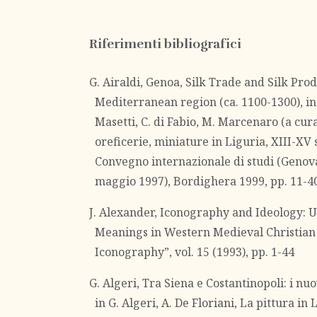
Riferimenti bibliografici
G. Airaldi, Genoa, Silk Trade and Silk Prod
Mediterranean region (ca. 1100-1300), in
Masetti, C. di Fabio, M. Marcenaro (a cura 
oreficerie, miniature in Liguria, XIII-XV s
Convegno internazionale di studi (Genov
maggio 1997), Bordighera 1999, pp. 11-4
J. Alexander, Iconography and Ideology: 
Meanings in Western Medieval Christian A
Iconography”, vol. 15 (1993), pp. 1-44
G. Algeri, Tra Siena e Costantinopoli: i nuo
in G. Algeri, A. De Floriani, La pittura in