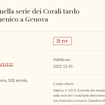
ella serie dei Corali tardo
menico a Genova
PDF
Pubblicato
25/15112
2022-12-05
va, XIII secolo,
Come citare
Volpera, F. (2022). Il mondo dei margi
nella serie dei Corali tardo duecentesc
San Domenico a Genova.
I Quaderni D