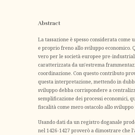
Abstract
La tassazione è spesso considerata come u
e proprio freno allo sviluppo economico. 
vero per le società europee pre-industriali,
caratterizzata da un'estrema frammentazi
coordinazione. Con questo contributo pro
questa interpretazione, mettendo in dubbio
sviluppo debba corrispondere a centraliz
semplificazione dei processi economici, q
fiscalità come mero ostacolo allo sviluppo
Usando dati da un registro doganale prodo
nel 1426-1427 proverò a dimostrare che l'