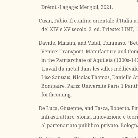
Drémil-Lagage: Mergoil, 2021.
Cusin, Fabio. Il confine orientale d’Italia 
del XIV e XV secolo. 2. ed. Trieste: LINT, 
Davide, Miriam, and Vidal, Tommaso. “Be
Venice: Transport, Manufacture and Com
in the Patriarchate of Aquileia (1300s-1
travail du métal dans les villes médiévale
Lise Saussus, Nicolas Thomas, Danielle A
Bompaire. Paris: Université Paris 1 Pan
forthcoming.
De Luca, Giuseppe, and Tasca, Roberto. Fi
infrastrutture: storia, innovazione e teor
al partenariato pubblico-privato. Bologna