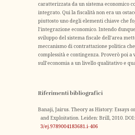
caratterizzata da un sistema economico c
integrato. Qui la fiscalità non era un ostac
piuttosto uno degli elementi chiave che fo
l'integrazione economico. Intendo dunque
sviluppo del sistema fiscale dell'area met
meccanismo di contrattazione politica che
complessità e contingenza. Proverò poi a v
sull'economia a un livello qualitativo e qu
Riferimenti bibliografici
Banaji, Jairus. Theory as History: Essays 
and Exploitation. Leiden: Brill, 2010. DOI
3/ej.9789004183681.i-406