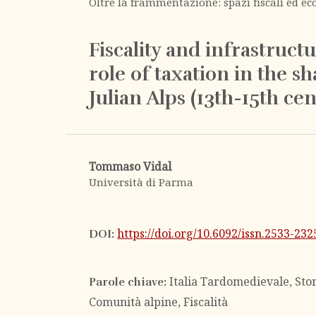
Oltre la frammentazione: spazi fiscali ed ec
Fiscality and infrastructu
role of taxation in the 
Julian Alps (13th-15th ce
Tommaso Vidal
Università di Parma
https://doi.org/10.6092/issn.2533-23
DOI:
Italia Tardomedievale, Sto
Parole chiave:
Comunità alpine, Fiscalità