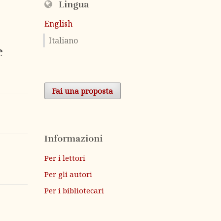
Lingua
English
Italiano
e
Fai una proposta
Informazioni
Per i lettori
Per gli autori
Per i bibliotecari