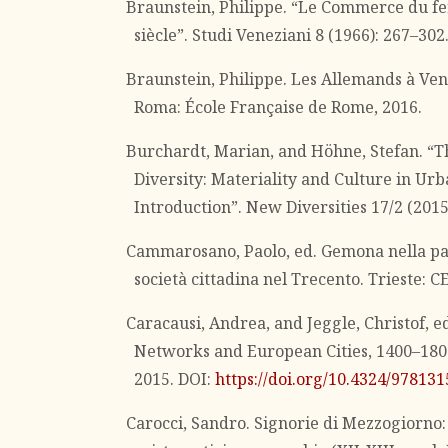
Braunstein, Philippe. “Le Commerce du fe
siècle”. Studi Veneziani 8 (1966): 267–302
Braunstein, Philippe. Les Allemands à Ven
Roma: École Française de Rome, 2016.
Burchardt, Marian, and Höhne, Stefan. “Th
Diversity: Materiality and Culture in Ur
Introduction”. New Diversities 17/2 (2015
Cammarosano, Paolo, ed. Gemona nella patr
società cittadina nel Trecento. Trieste: 
Caracausi, Andrea, and Jeggle, Christof, 
Networks and European Cities, 1400–180
2015. DOI:
https://doi.org/10.4324/97813
Carocci, Sandro. Signorie di Mezzogiorno: 