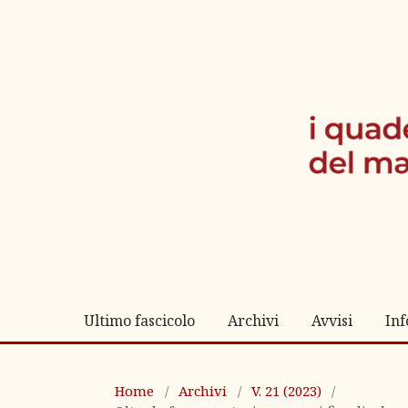
Ultimo fascicolo
Archivi
Avvisi
In
Home
/
Archivi
/
V. 21 (2023)
/