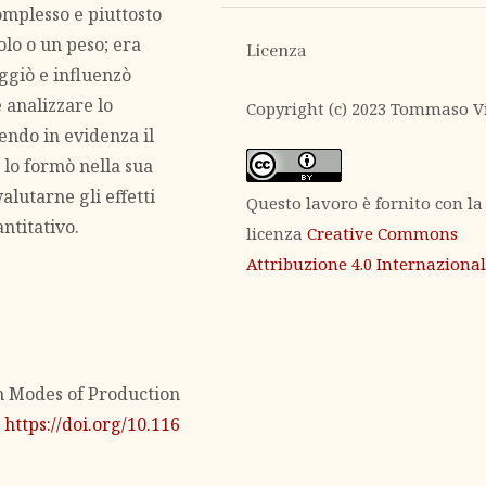
omplesso e piuttosto
olo o un peso; era
Licenza
ggiò e influenzò
 analizzare lo
Copyright (c) 2023 Tommaso V
tendo in evidenza il
 lo formò nella sua
alutarne gli effetti
Questo lavoro è fornito con la
antitativo.
licenza
Creative Commons
Attribuzione 4.0 Internaziona
on Modes of Production
:
https://doi.org/10.116