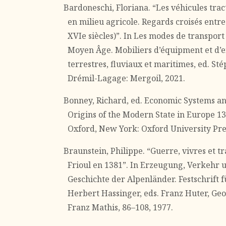
Bardoneschi, Floriana. “Les véhicules tra
en milieu agricole. Regards croisés entre
XVIe siècles)”. In Les modes de transport 
Moyen Âge. Mobiliers d’équipment et d’e
terrestres, fluviaux et maritimes, ed. St
Drémil-Lagage: Mergoil, 2021.
Bonney, Richard, ed. Economic Systems an
Origins of the Modern State in Europe 13
Oxford, New York: Oxford University Pre
Braunstein, Philippe. “Guerre, vivres et t
Frioul en 1381”. In Erzeugung, Verkehr 
Geschichte der Alpenländer. Festschrift fü
Herbert Hassinger, eds. Franz Huter, G
Franz Mathis, 86–108, 1977.