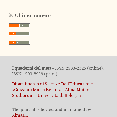
Ultimo numero
I quaderni del mæs
– ISSN 2533-2325 (online),
ISSN 1593-8999 (print)
Dipartimento di Scienze Dell’Educazione
«Giovanni Maria Bertin» – Alma Mater
Studiorum – Università di Bologna
The journal is hosted and mantained by
AlmaDL