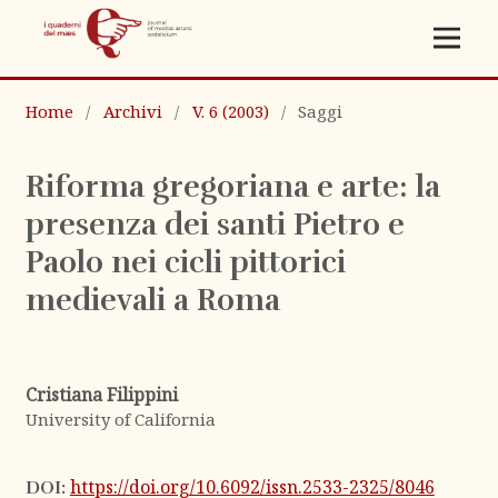
Home
/
Archivi
/
V. 6 (2003)
/
Saggi
Riforma gregoriana e arte: la
presenza dei santi Pietro e
Paolo nei cicli pittorici
medievali a Roma
Cristiana Filippini
University of California
https://doi.org/10.6092/issn.2533-2325/8046
DOI: