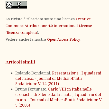
La rivista è rilasciata sotto una licenza
Creative
Commons Attribuzione 4.0 International License
(
licenza completa
).
Vedere anche la nostra
Open Access Policy
.
Articoli simili
Rolando Dondarini,
Presentazione
,
I quaderni
del m.æ.s. - Journal of Mediæ Ætatis
Sodalicium: V. 14 (2011)
Bruno Fortunato,
Carlo VIII in Italia nelle
cronache di Fileno dalla Tuata
,
I quaderni del
m.æ.s. - Journal of Mediæ Ætatis Sodalicium: V.
9 (2006)