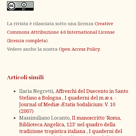
La rivista è rilasciata sotto una licenza
Creative
Commons Attribuzione 4.0 International License
(
licenza completa
).
Vedere anche la nostra
Open Access Policy
.
Articoli simili
Ilaria Negretti,
Affreschi del Duecento in Santo
Stefano a Bologna
,
I quaderni del m.æ.s. -
Journal of Mediæ Ætatis Sodalicium: V. 10
(2007)
Massimiliano Locanto,
Il manoscritto 'Roma,
Biblioteca Angelica, 123' nel quadro della
tradizione tropistica italiana
,
I quaderni del