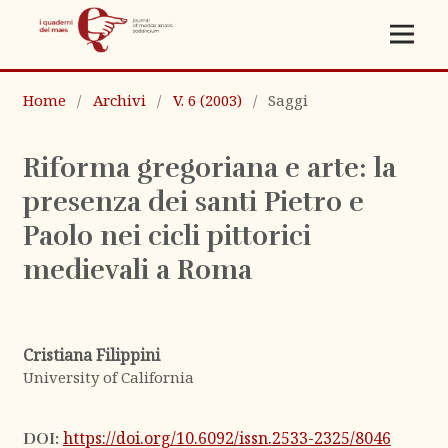
Home
/
Archivi
/
V. 6 (2003)
/
Saggi
Riforma gregoriana e arte: la
presenza dei santi Pietro e
Paolo nei cicli pittorici
medievali a Roma
Cristiana Filippini
University of California
https://doi.org/10.6092/issn.2533-2325/8046
DOI: