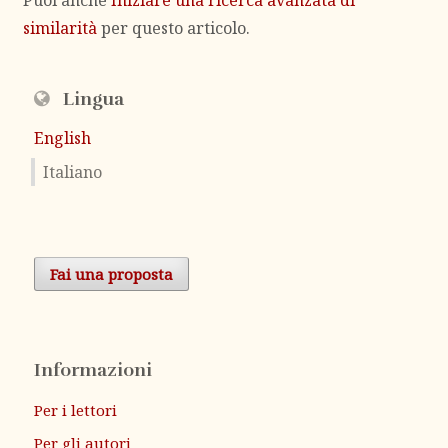
Puoi anche
Iniziare una ricerca avanzata di
similarità
per questo articolo.
Lingua
English
Italiano
Fai una proposta
Informazioni
Per i lettori
Per gli autori