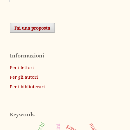
Fai una proposta
Informazioni
Per i lettori
Per gli autori
Per i bibliotecari
Keywords
genova