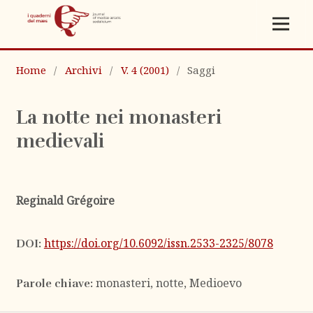
Home
/
Archivi
/
V. 4 (2001)
/
Saggi
La notte nei monasteri
medievali
Reginald Grégoire
https://doi.org/10.6092/issn.2533-2325/8078
DOI:
monasteri, notte, Medioevo
Parole chiave: