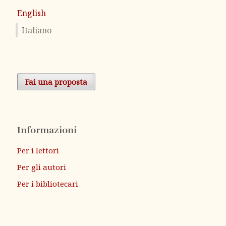
English
Italiano
Fai una proposta
Informazioni
Per i lettori
Per gli autori
Per i bibliotecari