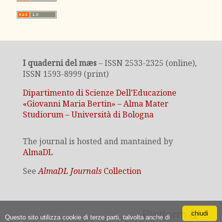
I quaderni del mæs
– ISSN 2533-2325 (online),
ISSN 1593-8999 (print)
Dipartimento di Scienze Dell’Educazione
«Giovanni Maria Bertin» – Alma Mater
Studiorum – Università di Bologna
The journal is hosted and mantained by
AlmaDL
See
AlmaDL Journals
Collection
chiudi
Questo sito utilizza cookie di terze parti, talvolta anche di