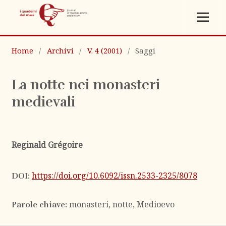
Home
/
Archivi
/
V. 4 (2001)
/
Saggi
La notte nei monasteri
medievali
Reginald Grégoire
https://doi.org/10.6092/issn.2533-2325/8078
DOI:
monasteri, notte, Medioevo
Parole chiave: