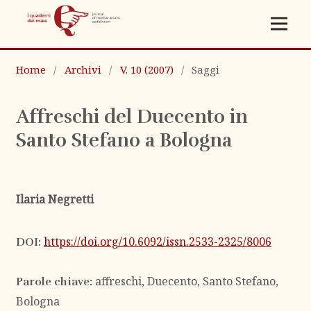
Home
/
Archivi
/
V. 10 (2007)
/
Saggi
Affreschi del Duecento in
Santo Stefano a Bologna
Ilaria Negretti
https://doi.org/10.6092/issn.2533-2325/8006
DOI:
affreschi, Duecento, Santo Stefano,
Parole chiave:
Bologna