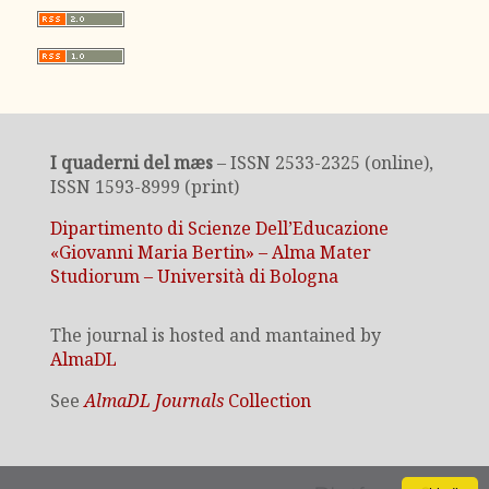
I quaderni del mæs
– ISSN 2533-2325 (online),
ISSN 1593-8999 (print)
Dipartimento di Scienze Dell’Educazione
«Giovanni Maria Bertin» – Alma Mater
Studiorum – Università di Bologna
The journal is hosted and mantained by
AlmaDL
See
AlmaDL Journals
Collection