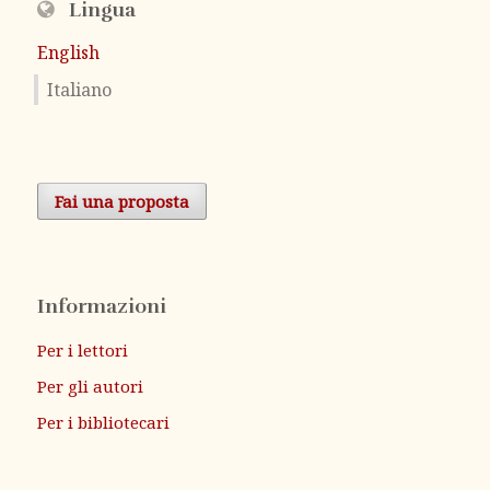
Lingua
English
Italiano
Fai una proposta
Informazioni
Per i lettori
Per gli autori
Per i bibliotecari