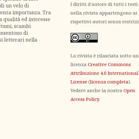
I diritti d'autore di tutti i testi
di un velo di
denza importanza. Tra
nella rivista appartengono ai
a qualità ed interesse
rispettivi autori senza restrizi
ostumi, scambi
onsentono di
i letterari nella
La rivista è rilasciata sotto u
licenza
Creative Commons
Attribuzione 4.0 International
License
(
licenza completa
).
Vedere anche la nostra
Open
Access Policy
.