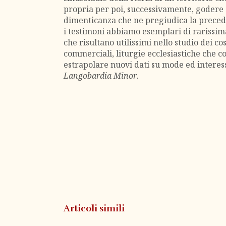
propria per poi, successivamente, godere 
dimenticanza che ne pregiudica la prece
i testimoni abbiamo esemplari di rarissim
che risultano utilissimi nello studio dei c
commerciali, liturgie ecclesiastiche che c
estrapolare nuovi dati su mode ed interess
Langobardia Minor
.
Articoli simili