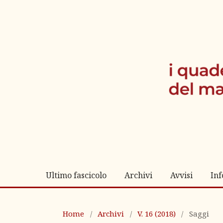
Ultimo fascicolo
Archivi
Avvisi
In
Home
/
Archivi
/
V. 16 (2018)
/
Saggi