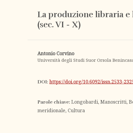
La produzione libraria e 
(sec. VI - X)
Antonio Corvino
Università degli Studi Suor Orsola Benincas
https://doi.org/10.6092/issn.2533-23
DOI:
Longobardi, Manoscritti, B
Parole chiave:
meridionale, Cultura