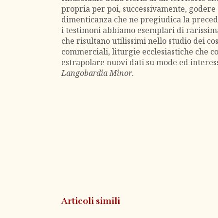
propria per poi, successivamente, godere 
dimenticanza che ne pregiudica la prece
i testimoni abbiamo esemplari di rarissim
che risultano utilissimi nello studio dei c
commerciali, liturgie ecclesiastiche che c
estrapolare nuovi dati su mode ed interess
Langobardia Minor
.
Articoli simili