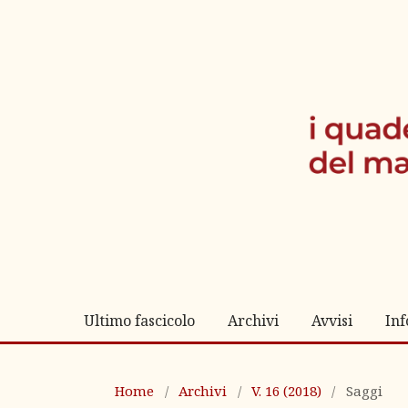
Ultimo fascicolo
Archivi
Avvisi
In
Home
/
Archivi
/
V. 16 (2018)
/
Saggi