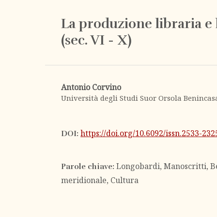
La produzione libraria e 
(sec. VI - X)
Antonio Corvino
Università degli Studi Suor Orsola Benincas
https://doi.org/10.6092/issn.2533-23
DOI:
Longobardi, Manoscritti, B
Parole chiave:
meridionale, Cultura