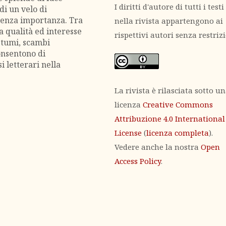
I diritti d'autore di tutti i testi
di un velo di
denza importanza. Tra
nella rivista appartengono ai
a qualità ed interesse
rispettivi autori senza restrizi
ostumi, scambi
onsentono di
i letterari nella
La rivista è rilasciata sotto u
licenza
Creative Commons
Attribuzione 4.0 International
License
(
licenza completa
).
Vedere anche la nostra
Open
Access Policy
.