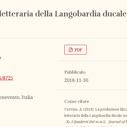
letteraria della Langobardia ducale
PDF
a
Pubblicato
25/8725
2018-11-30
enevento, Italia
Come citare
Corvino, A. (2018). La produzione libr
letteraria della Langobardia ducale (se
- X).
I Quaderni Del m.æ.S. - Journal of