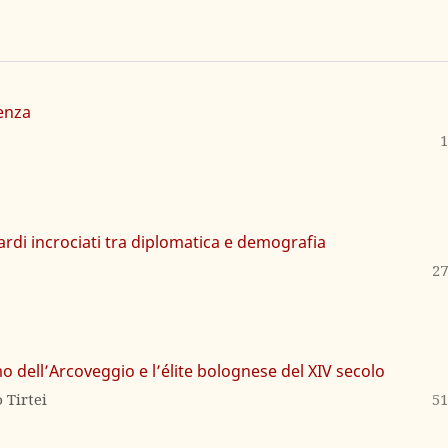
ienza
1
uardi incrociati tra diplomatica e demografia
27
mo dell’Arcoveggio e l’élite bolognese del XIV secolo
 Tirtei
51