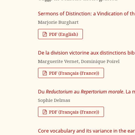
Sermons of Distinction: a Vindication of th
Marjorie Burghart
PDF (English)
De la division victorine aux distinctions bi
Marguerite Vernet, Dominique Poirel
PDF (Français (France))
Du
Reductorium
au
Repertorium morale
. La 
Sophie Delmas
PDF (Français (France))
Core vocabulary and its variance in the ear