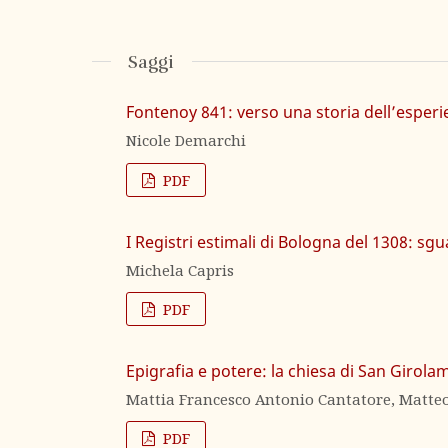
Saggi
Fontenoy 841: verso una storia dell’esper
Nicole Demarchi
PDF
I Registri estimali di Bologna del 1308: sg
Michela Capris
PDF
Epigrafia e potere: la chiesa di San Girola
Mattia Francesco Antonio Cantatore, Matteo
PDF