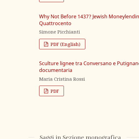
Why Not Before 1437? Jewish Moneylending 
Quattrocento
Simone Picchianti
PDF (English)
Sculture lignee tra Conversano e Putignano 
documentaria
Maria Cristina Rossi
PDF
Saggi in Sezione monografica