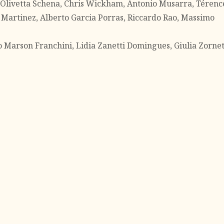
, Olivetta Schena, Chris Wickham, Antonio Musarra, Térenc
 Martinez, Alberto Garcia Porras, Riccardo Rao, Massimo
nio Marson Franchini, Lidia Zanetti Domingues, Giulia Zornet