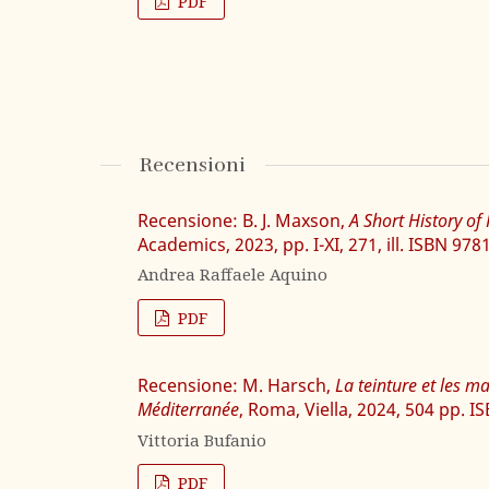
PDF
Recensioni
Recensione: B. J. Maxson,
A Short History of
Academics, 2023, pp. I-XI, 271, ill. ISBN 9
Andrea Raffaele Aquino
PDF
Recensione: M. Harsch,
La teinture et les m
Méditerranée
, Roma, Viella, 2024, 504 pp.
Vittoria Bufanio
PDF