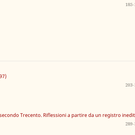
185-
297)
203-
secondo Trecento. Riflessioni a partire da un registro inedi
289-