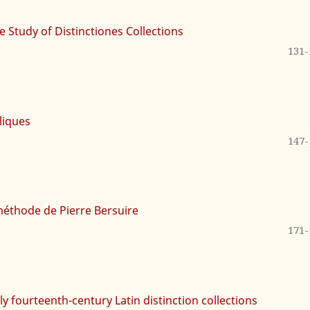
e Study of Distinctiones Collections
131-
bliques
147-
méthode de Pierre Bersuire
171-
ly fourteenth-century Latin distinction collections