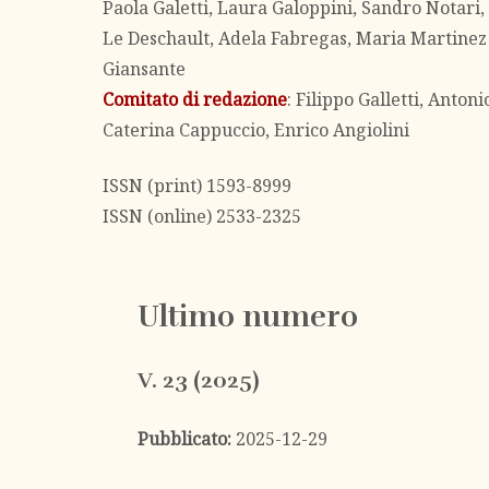
Paola Galetti, Laura Galoppini, Sandro Notari
Le Deschault, Adela Fabregas, Maria Martinez
Giansante
Comitato di redazione
: Filippo Galletti, Anto
Caterina Cappuccio, Enrico Angiolini
ISSN (print) 1593-8999
ISSN (online) 2533-2325
Ultimo numero
V. 23 (2025)
Pubblicato:
2025-12-29