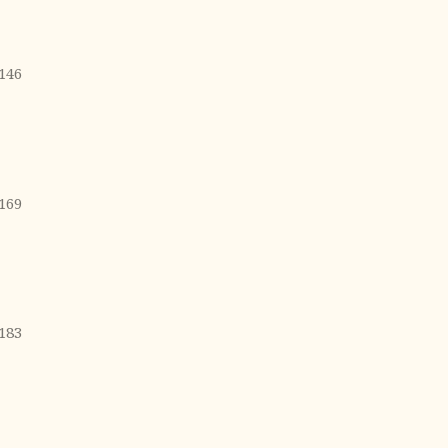
146
169
183