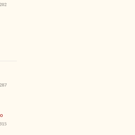
202
287
to
315