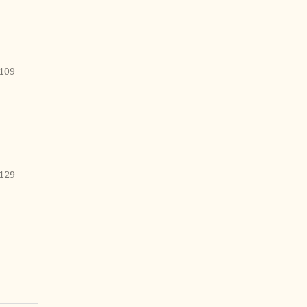
109
129